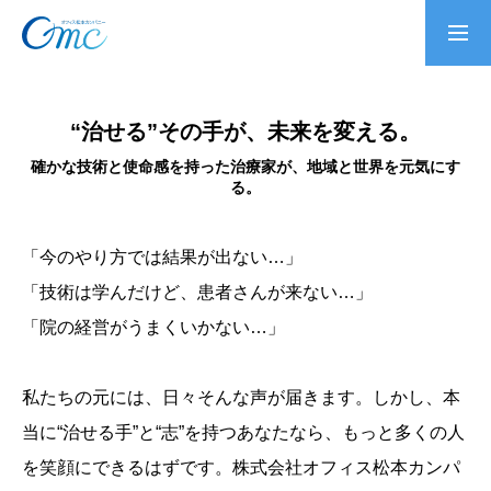
お問い合わせ
OMCで、あなたの可能性
“治せる”その手が、未来を変える。
をカタチに。
確かな技術と使命感を持った治療家が、地域と世界を元気にす
私たちについて
る。
「今のやり方では結果が出ない…」
ご挨拶
「技術は学んだけど、患者さんが来ない…」
「院の経営がうまくいかない…」
事業紹介
私たちの元には、日々そんな声が届きます。しかし、本
当に“治せる手”と“志”を持つあなたなら、もっと多くの人
お知らせ
を笑顔にできるはずです。株式会社オフィス松本カンパ