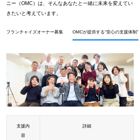
ニー（OMC）は、そんなあなたと一緒に未来を変えてい
お問い合わせ
きたいと考えています。
フランチャイズオーナー募集
OMCが提供する“安心の支援体制”
FC加盟募集
よくある質問
特定商取引法に基づく表示について
プライバシーポリシー
支援内
詳細
容