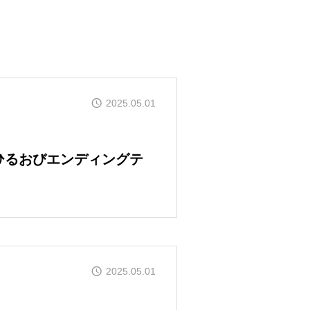
2025.05.01
BSひるおびエンディングテ
て
2025.05.01