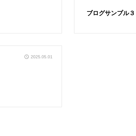
ブログサンプル３
事業紹介
お知らせ
2025.05.01
お問い合わせ
FC加盟募集