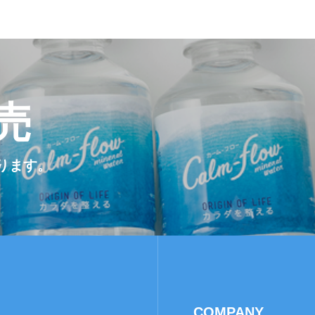
よくある質問
特定商取引法
売
プライバシー
おります。
COMPANY