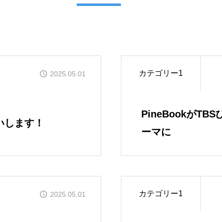
カテゴリー1
2025.05.01
PineBookがT
いします！
ーマに
私たちについ
カテゴリー1
2025.05.01
ご挨拶