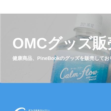
OMCグッズ販
健康商品、PineBookのグッズを販売して